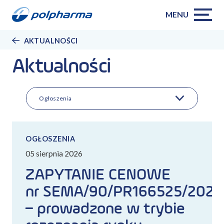
MENU
AKTUALNOŚCI
Aktualności
Ogłoszenia
OGŁOSZENIA
05 sierpnia 2026
ZAPYTANIE CENOWE
nr SEMA/90/PR166525/2026
– prowadzone w trybie