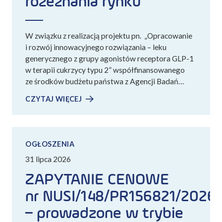
rozeznania rynku
W związku z realizacją projektu pn. „Opracowanie
i rozwój innowacyjnego rozwiązania – leku
generycznego z grupy agonistów receptora GLP-1
w terapii cukrzycy typu 2” współfinansowanego
ze środków budżetu państwa z Agencji Badań…
CZYTAJ WIĘCEJ
OGŁOSZENIA
31 lipca 2026
ZAPYTANIE CENOWE
nr NUSI/148/PR156821/2026
– prowadzone w trybie