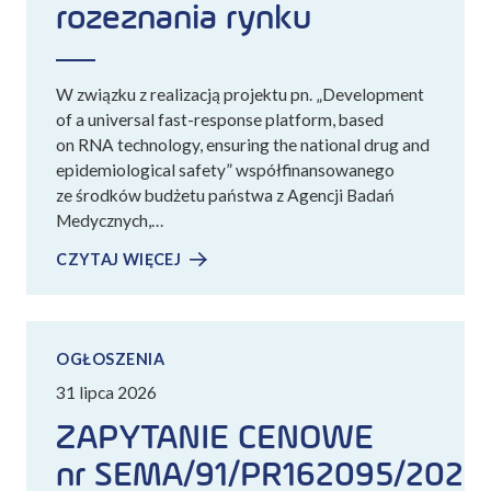
rozeznania rynku
W związku z realizacją projektu pn. „Development
of a universal fast-response platform, based
on RNA technology, ensuring the national drug and
epidemiological safety” współfinansowanego
ze środków budżetu państwa z Agencji Badań
Medycznych,…
CZYTAJ WIĘCEJ
OGŁOSZENIA
31 lipca 2026
ZAPYTANIE CENOWE
nr SEMA/91/PR162095/2026