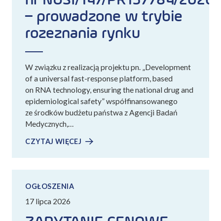
– prowadzone w trybie
rozeznania rynku
W związku z realizacją projektu pn. „Development
of a universal fast-response platform, based
on RNA technology, ensuring the national drug and
epidemiological safety” współfinansowanego
ze środków budżetu państwa z Agencji Badań
Medycznych,…
CZYTAJ WIĘCEJ
OGŁOSZENIA
17 lipca 2026