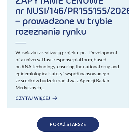
ZAPYTANIE CENOWE
nr NUSI/146/PR155155/2026
– prowadzone w trybie
rozeznania rynku
W związku z realizacją projektu pn. „Development
of a universal fast-response platform, based
on RNA technology, ensuring the national drug and
epidemiological safety” współfinansowanego
ze środków budżetu państwa z Agencji Badań
Medycznych,…
CZYTAJ WIĘCEJ
POKAŻ STARSZE