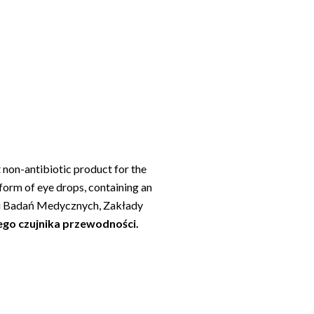
u
 non-antibiotic product for the
form of eye drops, containing an
i Badań Medycznych, Zakłady
ego czujnika przewodności.