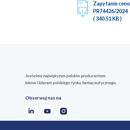
Zapytanie cen
PR74426/2024
( 340.51 KB )
Jesteśmy największym polskim producentem
leków i liderem polskiego rynku farmaceutycznego.
Obserwuj nas na
LinkedIn
Youtube
Instagram