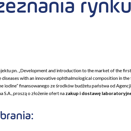
zeznania rynk
ojektu pn.
„Development and introduction to the market of the first
e diseases with an innovative ophthalmological composition in the 
e iodine”
finansowanego ze środków budżetu państwa od Agencj
S.A., proszą o złożenie ofert na
zakup i dostawę laboratoryjn
brania: