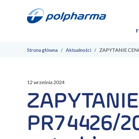
F
Strona główna
Aktualności
ZAPYTANIE CENOW
12 września 2024
ZAPYTANIE
PR74426/2