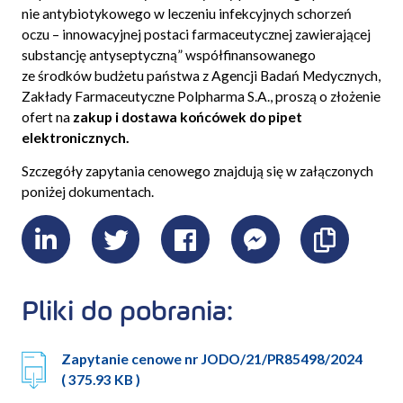
nie antybiotykowego w leczeniu infekcyjnych schorzeń
oczu – innowacyjnej postaci farmaceutycznej zawierającej
substancję antyseptyczną
” współfinansowanego
ze środków budżetu państwa z Agencji Badań Medycznych,
Zakłady Farmaceutyczne Polpharma S.A., proszą o złożenie
ofert na
zakup i dostawa końcówek do pipet
elektronicznych.
Szczegóły zapytania cenowego znajdują się w załączonych
poniżej dokumentach.
LinkedIn
Twitter
Facebook
Messenger
Skopiu
link
Pliki do pobrania:
Zapytanie cenowe nr JODO/21/PR85498/2024
( 375.93 KB )