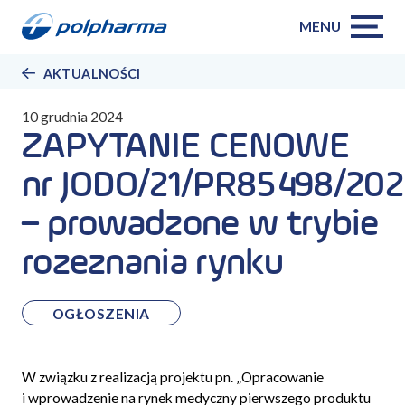
MENU
AKTUALNOŚCI
10 grudnia 2024
ZAPYTANIE CENOWE
nr JODO/21/PR85498/202
– prowadzone w trybie
rozeznania rynku
OGŁOSZENIA
W związku z realizacją projektu pn. „
Opracowanie
i wprowadzenie na rynek medyczny pierwszego produktu