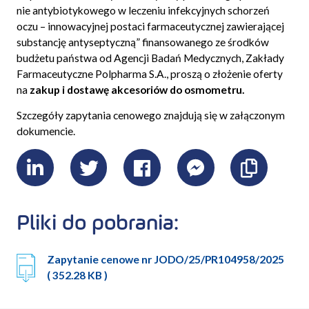
nie antybiotykowego w leczeniu infekcyjnych schorzeń
oczu – innowacyjnej postaci farmaceutycznej zawierającej
substancję antyseptyczną
” finansowanego ze środków
budżetu państwa od Agencji Badań Medycznych, Zakłady
Farmaceutyczne Polpharma S.A., proszą o złożenie oferty
na
zakup i dostawę akcesoriów do osmometru.
Szczegóły zapytania cenowego znajdują się w załączonym
dokumencie.
LinkedIn
Twitter
Facebook
Messenger
Skopiu
link
Pliki do pobrania:
Zapytanie cenowe nr JODO/25/PR104958/2025
( 352.28 KB )