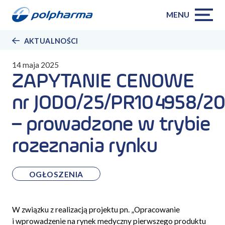
MENU
AKTUALNOŚCI
14 maja 2025
ZAPYTANIE CENOWE
nr JODO/25/PR104958/2
– prowadzone w trybie
rozeznania rynku
OGŁOSZENIA
W związku z realizacją projektu pn. „
Opracowanie
i wprowadzenie na rynek medyczny pierwszego produktu