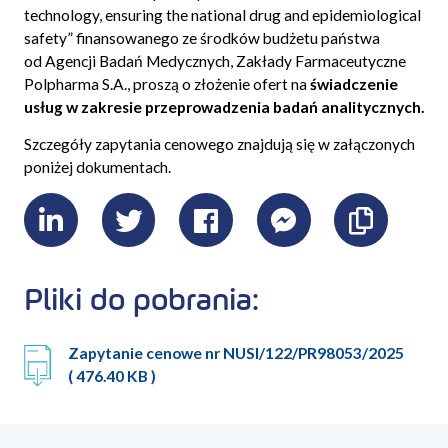
technology, ensuring the national drug and epidemiological
safety” finansowanego ze środków budżetu państwa
od Agencji Badań Medycznych, Zakłady Farmaceutyczne
Polpharma S.A., proszą o złożenie ofert na
świadczenie
usług w zakresie przeprowadzenia badań analitycznych.
Szczegóły zapytania cenowego znajdują się w załączonych
poniżej dokumentach.
LinkedIn
Twitter
Facebook
Messenger
Skopiu
link
Pliki do pobrania:
Zapytanie cenowe nr NUSI/122/PR98053/2025
( 476.40 KB )