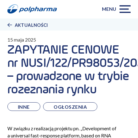
MENU
AKTUALNOŚCI
15 maja 2025
ZAPYTANIE CENOWE
nr NUSI/122/PR98053/2
– prowadzone w trybie
rozeznania rynku
INNE
OGŁOSZENIA
W związku z realizacją projektu pn. „Development of
a universal fast-response platform, based on RNA