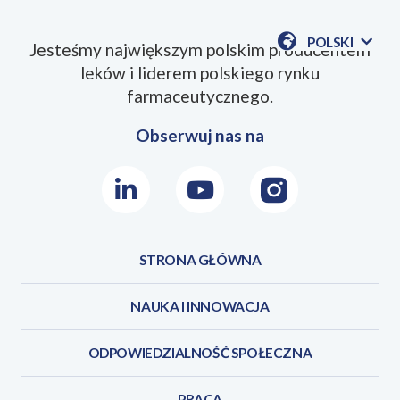
POLSKI
Jesteśmy największym polskim producentem
POKAŻ
leków i liderem polskiego rynku
DOSTĘPN
JEZYKI
farmaceutycznego.
Obserwuj nas na
LinkedIn
Youtube
Instagram
STRONA GŁÓWNA
NAUKA I INNOWACJA
ODPOWIEDZIALNOŚĆ SPOŁECZNA
PRACA