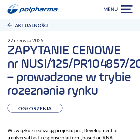
MENU
AKTUALNOŚCI
27 czerwca 2025
ZAPYTANIE CENOWE
nr NUSI/125/PR104857/2
– prowadzone w trybie
rozeznania rynku
OGŁOSZENIA
W związku z realizacją projektu pn. „
Development of
a universal fast-response platform, based on RNA