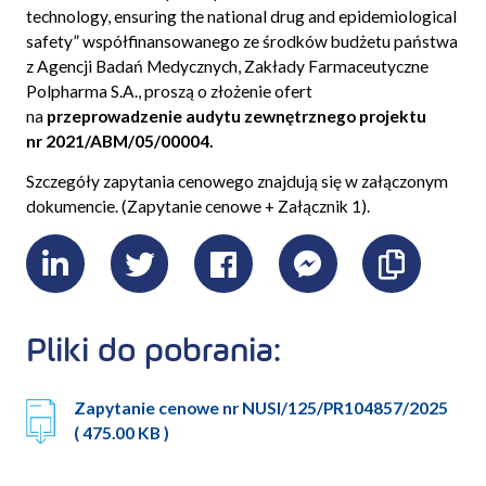
technology, ensuring the national drug and epidemiological
safety
” współfinansowanego ze środków budżetu państwa
z Agencji Badań Medycznych, Zakłady Farmaceutyczne
Polpharma S.A., proszą o złożenie ofert
na
przeprowadzenie audytu zewnętrznego projektu
nr 2021/ABM/05/00004.
Szczegóły zapytania cenowego znajdują się w załączonym
dokumencie. (Zapytanie cenowe + Załącznik 1).
LinkedIn
Twitter
Facebook
Messenger
Skopiu
link
Pliki do pobrania:
Zapytanie cenowe nr NUSI/125/PR104857/2025
( 475.00 KB )