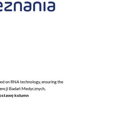
eznania
sed on RNA technology, ensuring the
gencji Badań Medycznych,
dostawę kolumn