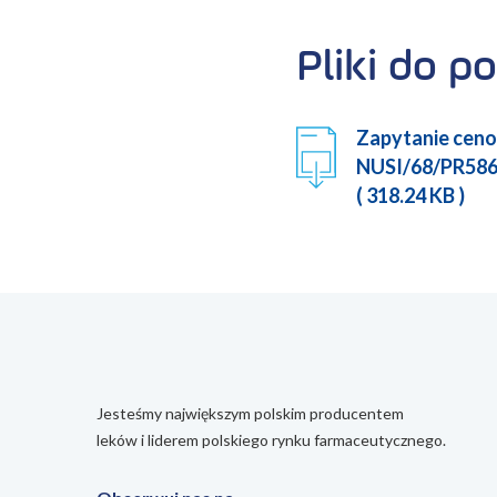
Pliki do p
Zapytanie ceno
NUSI/68/PR586
( 318.24 KB )
Jesteśmy największym polskim producentem
leków i liderem polskiego rynku farmaceutycznego.