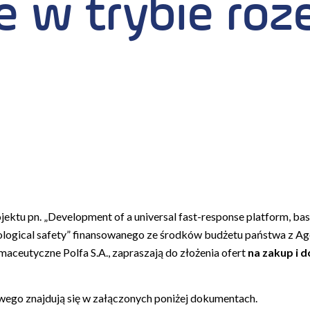
 w trybie roz
ojektu pn. „Development of a universal fast-response platform, ba
iological safety” finansowanego ze środków budżetu państwa z A
ceutyczne Polfa S.A., zapraszają do złożenia ofert
na zakup i 
wego znajdują się w załączonych poniżej dokumentach.