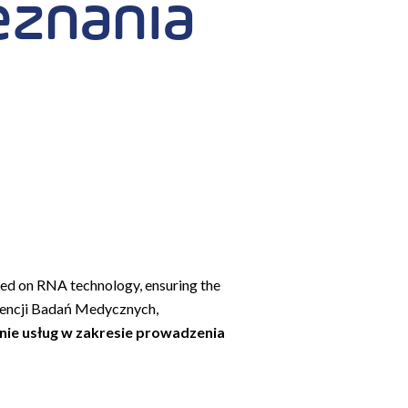
eznania
sed on RNA technology, ensuring the
gencji Badań Medycznych,
nie usług w zakresie prowadzenia