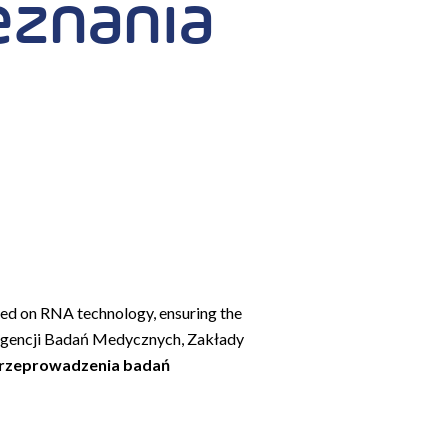
eznania
sed on RNA technology, ensuring the
gencji Badań Medycznych, Zakłady
 przeprowadzenia badań