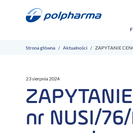
F
Strona główna
Aktualności
ZAPYTANIE CENOW
23 sierpnia 2024
ZAPYTANI
nr NUSI/76