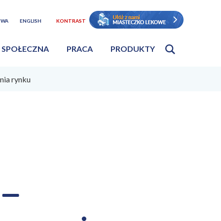
TWA
ENGLISH
KONTRAST
 SPOŁECZNA
PRACA
PRODUKTY
ia rynku
 –