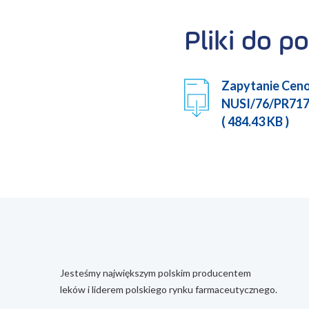
Pliki do po
Zapytanie Cen
NUSI/76/PR717
( 484.43 KB )
Jesteśmy największym polskim producentem
leków i liderem polskiego rynku farmaceutycznego.