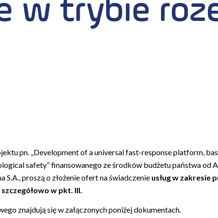
 w trybie roz
ojektu pn.
„Development of a universal fast-response platform, ba
logical safety”
finansowanego ze środków budżetu państwa od A
S.A., proszą o złożenie ofert na świadczenie
usług w zakresie
szczegółowo w pkt. III.
wego znajdują się w załączonych poniżej dokumentach.