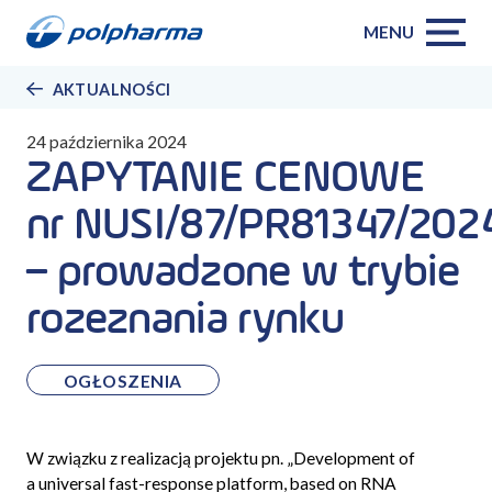
MENU
AKTUALNOŚCI
24 października 2024
ZAPYTANIE CENOWE
nr NUSI/87/PR81347/202
– prowadzone w trybie
rozeznania rynku
OGŁOSZENIA
W związku z realizacją projektu pn. „Development of
a universal fast-response platform, based on RNA