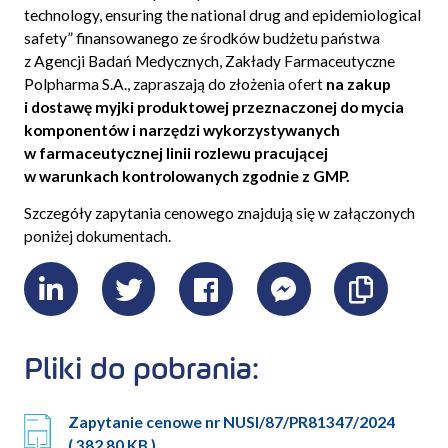
technology, ensuring the national drug and epidemiological
safety” finansowanego ze środków budżetu państwa
z Agencji Badań Medycznych, Zakłady Farmaceutyczne
Polpharma S.A., zapraszają do złożenia ofert
na zakup
i dostawę myjki produktowej przeznaczonej do mycia
komponentów i narzędzi wykorzystywanych
w farmaceutycznej linii rozlewu pracującej
w warunkach kontrolowanych zgodnie z GMP.
Szczegóły zapytania cenowego znajdują się w załączonych
poniżej dokumentach.
LinkedIn
Twitter
Facebook
Messenger
Skopiu
link
Pliki do pobrania:
Zapytanie cenowe nr NUSI/87/PR81347/2024
( 382.80 KB )