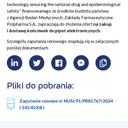
technology, ensuring the national drug and epidemiological
safety” finansowanego ze środków budżetu państwa
z Agencji Badań Medycznych, Zakłady Farmaceutyczne
Polpharma S.A., zapraszają do złożenia ofert
na zakup
i dostawę końcówek do pipet elektronicznych.
Szczegóły zapytania cenowego znajdują się w załączonych
poniżej dokumentach.
LinkedIn
Twitter
Facebook
Messenger
Skopiu
link
Pliki do pobrania:
Zapytanie cenowe nr NUSI/91/PR81767/2024
( 342.42 KB )