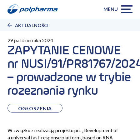
MENU
AKTUALNOŚCI
29 października 2024
ZAPYTANIE CENOWE
nr NUSI/91/PR81767/202
– prowadzone w trybie
rozeznania rynku
OGŁOSZENIA
W związku z realizacją projektu pn. „Development of
a universal fast-response platform, based on RNA