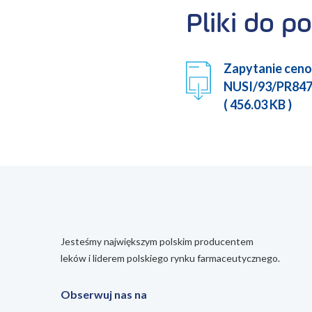
Pliki do po
Zapytanie ceno
NUSI/93/PR847
( 456.03 KB )
Jesteśmy największym polskim producentem
leków i liderem polskiego rynku farmaceutycznego.
Obserwuj nas na