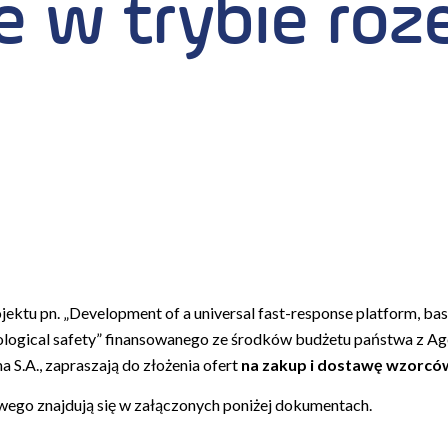
 w trybie roz
ojektu pn. „Development of a universal fast-response platform, ba
iological safety” finansowanego ze środków budżetu państwa z A
S.A., zapraszają do złożenia ofert
na zakup i dostawę wzorcó
wego znajdują się w załączonych poniżej dokumentach.