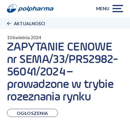
MENU
AKTUALNOŚCI
10 kwietnia 2024
ZAPYTANIE CENOWE
nr SEMA/33/PR52982-
56041/2024 –
prowadzone w trybie
rozeznania rynku
OGŁOSZENIA