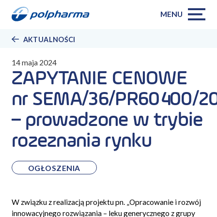
MENU
AKTUALNOŚCI
14 maja 2024
ZAPYTANIE CENOWE
nr SEMA/36/PR60400/2
– prowadzone w trybie
rozeznania rynku
OGŁOSZENIA
W związku z realizacją projektu pn. „Opracowanie i rozwój
innowacyjnego rozwiązania – leku generycznego z grupy