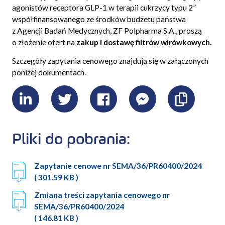
agonistów receptora GLP-1 w terapii cukrzycy typu 2”
współfinansowanego ze środków budżetu państwa
z Agencji Badań Medycznych, ZF Polpharma S.A., proszą
o złożenie ofert na
zakup i dostawę filtrów wirówkowych.
Szczegóły zapytania cenowego znajdują się w załączonych
poniżej dokumentach.
LinkedIn
Twitter
Facebook
Messenger
Skopiu
link
Pliki do pobrania:
Zapytanie cenowe nr SEMA/36/PR60400/2024
( 301.59 KB )
Zmiana treści zapytania cenowego nr
SEMA/36/PR60400/2024
( 146.81 KB )