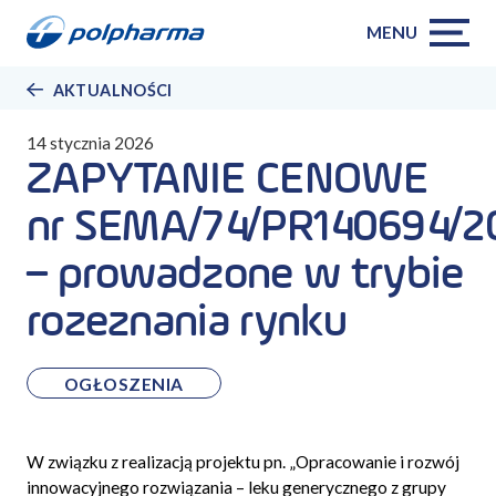
MENU
AKTUALNOŚCI
14 stycznia 2026
ZAPYTANIE CENOWE
nr SEMA/74/PR140694/2
– prowadzone w trybie
rozeznania rynku
OGŁOSZENIA
W związku z realizacją projektu pn. „Opracowanie i rozwój
innowacyjnego rozwiązania – leku generycznego z grupy