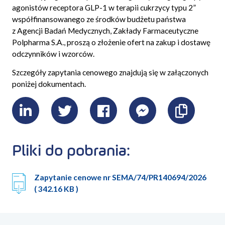
agonistów receptora GLP-1 w terapii cukrzycy typu 2”
współfinansowanego ze środków budżetu państwa
z Agencji Badań Medycznych, Zakłady Farmaceutyczne
Polpharma S.A., proszą o złożenie ofert na zakup i dostawę
odczynników i wzorców.
Szczegóły zapytania cenowego znajdują się w załączonych
poniżej dokumentach.
LinkedIn
Twitter
Facebook
Messenger
Skopiu
link
Pliki do pobrania:
Zapytanie cenowe nr SEMA/74/PR140694/2026
( 342.16 KB )