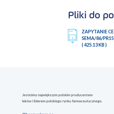
Pliki do po
ZAPYTANIE C
SEMA/86/PR15
( 425.13 KB )
Jesteśmy największym polskim producentem
leków i liderem polskiego rynku farmaceutycznego.