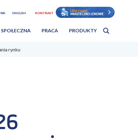
TWA
ENGLISH
KONTRAST
 SPOŁECZNA
PRACA
PRODUKTY
nia rynku
26