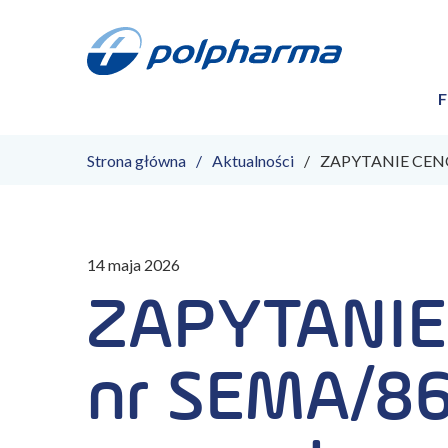
F
Strona główna
Aktualności
ZAPYTANIE CENOW
14 maja 2026
ZAPYTANI
nr SEMA/8