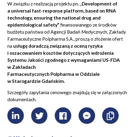
W związku z realizacją projektu pn. „
Development of
a universal fast-response platform, based on RNA
technology, ensuring the national drug and
epidemiological safety”
finansowanego ze środków
budżetu państwa od Agencji Badań Medycznych, Zakłady
Farmaceutyczne Polpharma S.A., proszą o złożenie ofert
na
usługę doradczą związaną z oceną ryzyka
i oszacowaniem kosztów dotyczących wdrożenia
Systemu Jakości zgodnego z wymaganiami US-FDA
w Zakładach
Farmaceutycznych Polpharma w Oddziale
w Starogardzie Gdańskim.
Szczegóły zapytania cenowego znajdują się w załączonych
dokumentach.
LinkedIn
Twitter
Facebook
Messenger
Skopiu