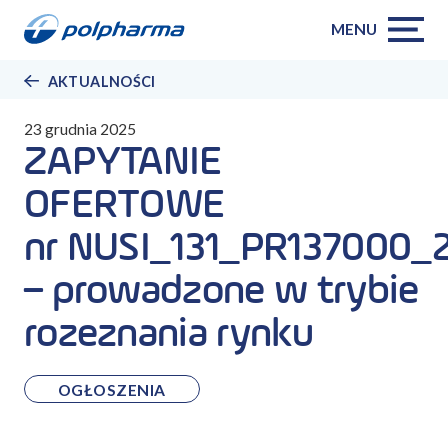
MENU
AKTUALNOŚCI
23 grudnia 2025
ZAPYTANIE
OFERTOWE
nr NUSI_131_PR137000_
– prowadzone w trybie
rozeznania rynku
OGŁOSZENIA