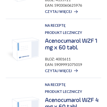
EAN: 5903060625976
CZYTAJ WIĘCEJ
NA RECEPTĘ
PRODUKT LECZNICZY
Acenocumarol WZF 1
mg x 60 tabl.
BLOZ: 4001611
EAN: 5909991075019
CZYTAJ WIĘCEJ
NA RECEPTĘ
PRODUKT LECZNICZY
Acenocumarol WZF 4