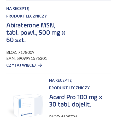
NA RECEPTĘ
PRODUKT LECZNICZY
Abiraterone MSN,
tabl. powl., 500 mg x
60 szt.
BLOZ: 7178009
EAN: 5909991576301
CZYTAJ WIĘCEJ
NA RECEPTĘ
PRODUKT LECZNICZY
Acard Pro 100 mg x
30 tabl. dojelit.
BLOZ: 4135721