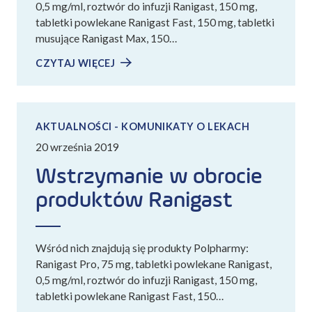
0,5 mg/ml, roztwór do infuzji Ranigast, 150 mg,
tabletki powlekane Ranigast Fast, 150 mg, tabletki
musujące Ranigast Max, 150…
CZYTAJ WIĘCEJ
AKTUALNOŚCI - KOMUNIKATY O LEKACH
20 września 2019
Wstrzymanie w obrocie
produktów Ranigast
Wśród nich znajdują się produkty Polpharmy:
Ranigast Pro, 75 mg, tabletki powlekane Ranigast,
0,5 mg/ml, roztwór do infuzji Ranigast, 150 mg,
tabletki powlekane Ranigast Fast, 150…